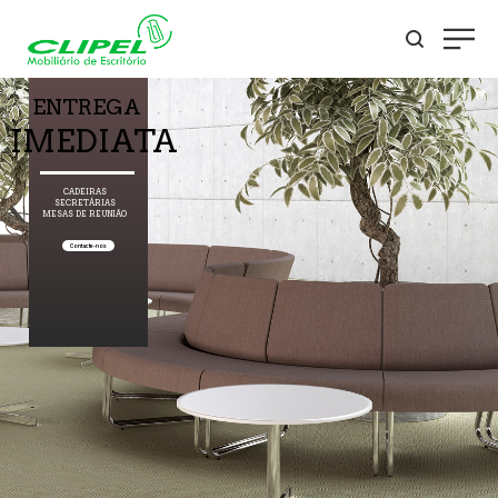
ENTREGA
IMEDIATA
CADEIRAS
SECRETÁRIAS
MESAS DE REUNIÃO
Contacte-nos