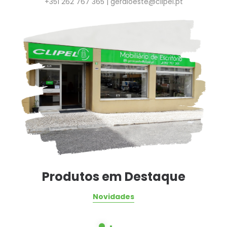
+351 262 767 365 |
geraloeste@clipel.pt
Produtos em Destaque
Novidades