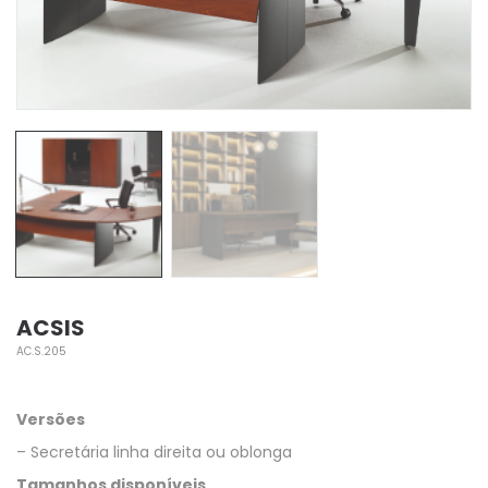
ACSIS
AC.S.205
Versões
– Secretária linha direita ou oblonga
Tamanhos disponíveis