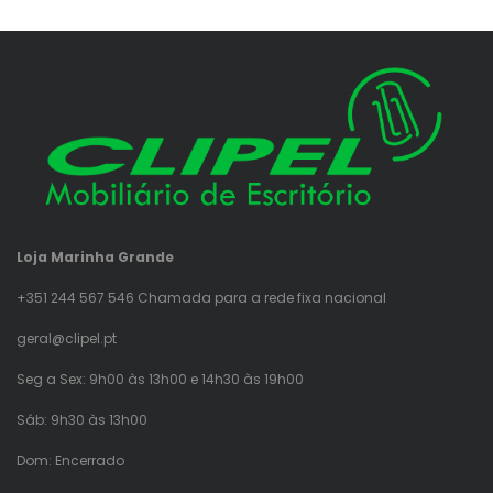
Loja Marinha Grande
+351 244 567 546 Chamada para a rede fixa nacional
geral@clipel.pt
Seg a Sex: 9h00 às 13h00 e 14h30 às 19h00
Sáb: 9h30 às 13h00
Dom: Encerrado