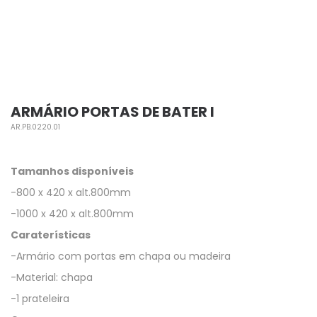
ARMÁRIO PORTAS DE BATER I
AR.PB.0220.01
Tamanhos disponíveis
-800 x 420 x alt.800mm
-1000 x 420 x alt.800mm
Caraterísticas
-Armário com portas em chapa ou madeira
-Material: chapa
-1 prateleira