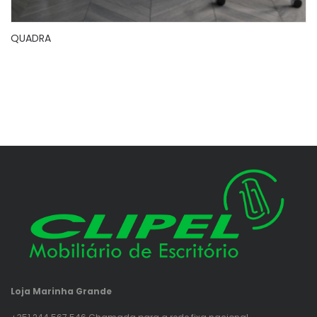
QUADRA
Loja Marinha Grande