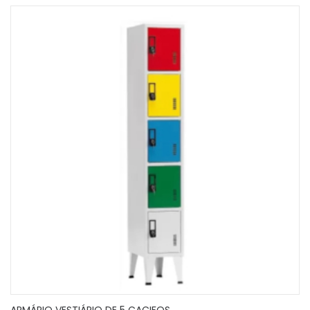
ARMÁRIO VESTIÁRIO DE 5 CACIFOS