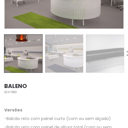
BALENO
BLN.TBB3
Versões
-Balcão reto com painel curto (com ou sem alçado)
-Balcão reto com painel de altura total (com ou sem