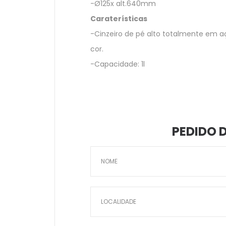
-Ø125x alt.640mm
Caraterísticas
-Cinzeiro de pé alto totalmente em a
cor.
-Capacidade: 1l
PEDIDO 