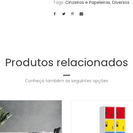
Tags:
Cinzeiros e Papeleiras
,
Diversos
Produtos relacionados
Conheça também as seguintes opções