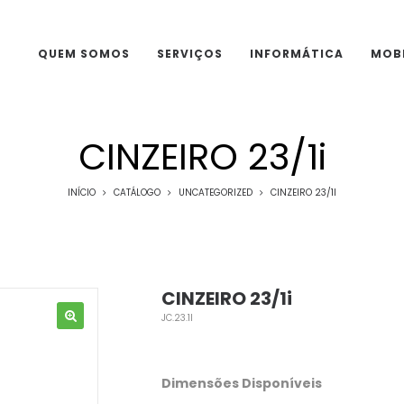
QUEM SOMOS
SERVIÇOS
INFORMÁTICA
MOBI
CINZEIRO 23/1i
INÍCIO
CATÁLOGO
UNCATEGORIZED
CINZEIRO 23/1I
CINZEIRO 23/1i
JC.23.1I
Dimensões Disponíveis