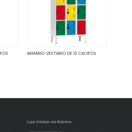
IFOS
ARMÁRIO VESTIÁRIO DE 12 CACIFOS
Loja Caldas da Rainha