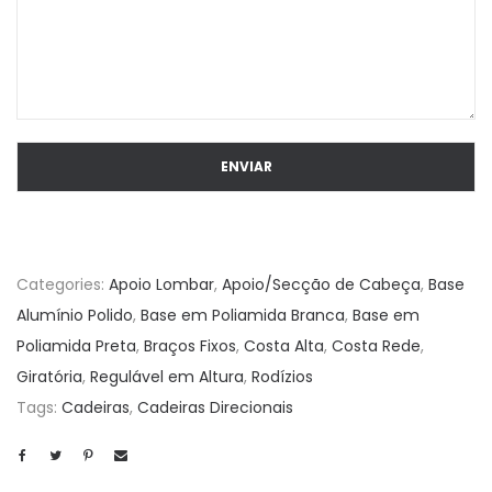
Categories:
Apoio Lombar
,
Apoio/Secção de Cabeça
,
Base
Alumínio Polido
,
Base em Poliamida Branca
,
Base em
Poliamida Preta
,
Braços Fixos
,
Costa Alta
,
Costa Rede
,
Giratória
,
Regulável em Altura
,
Rodízios
Tags:
Cadeiras
,
Cadeiras Direcionais