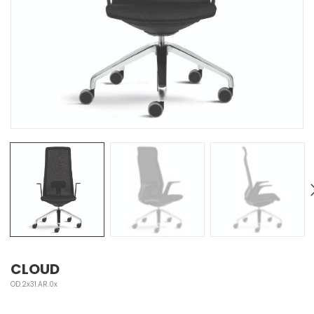
CLOUD
OD.2x31.AR.0x