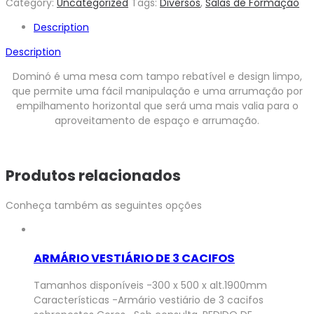
Category:
Uncategorized
Tags:
Diversos
,
Salas de Formação
Description
Description
Dominó é uma mesa com tampo rebatível e design limpo,
que permite uma fácil manipulação e uma arrumação por
empilhamento horizontal que será uma mais valia para o
aproveitamento de espaço e arrumação.
Produtos relacionados
Conheça também as seguintes opções
ARMÁRIO VESTIÁRIO DE 3 CACIFOS
Tamanhos disponíveis -300 x 500 x alt.1900mm
Características -Armário vestiário de 3 cacifos