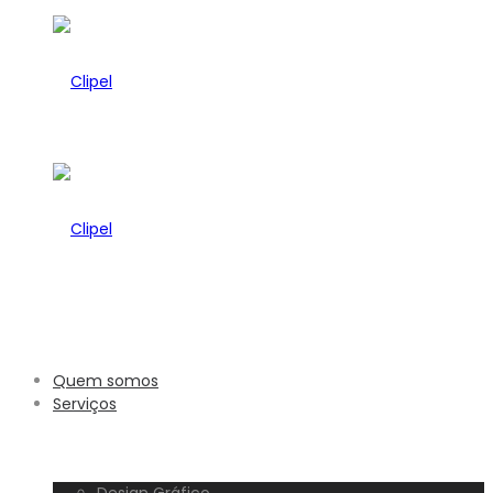
Clipel
Clipel
Quem somos
Serviços