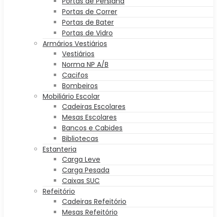
Portas de Persiana
Portas de Correr
Portas de Bater
Portas de Vidro
Armários Vestiários
Vestiários
Norma NP A/B
Cacifos
Bombeiros
Mobiliário Escolar
Cadeiras Escolares
Mesas Escolares
Bancos e Cabides
Bibliotecas
Estanteria
Carga Leve
Carga Pesada
Caixas SUC
Refeitório
Cadeiras Refeitório
Mesas Refeitório