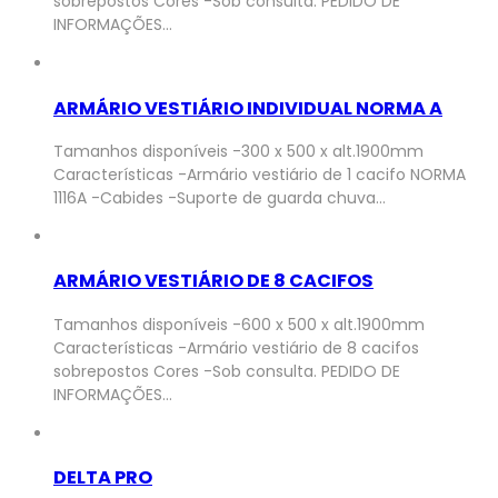
sobrepostos Cores -Sob consulta. PEDIDO DE
INFORMAÇÕES…
ARMÁRIO VESTIÁRIO INDIVIDUAL NORMA A
Tamanhos disponíveis -300 x 500 x alt.1900mm
Características -Armário vestiário de 1 cacifo NORMA
1116A -Cabides -Suporte de guarda chuva…
ARMÁRIO VESTIÁRIO DE 8 CACIFOS
Tamanhos disponíveis -600 x 500 x alt.1900mm
Características -Armário vestiário de 8 cacifos
sobrepostos Cores -Sob consulta. PEDIDO DE
INFORMAÇÕES…
DELTA PRO