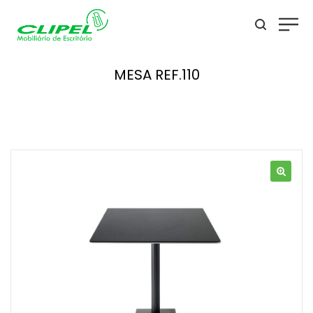
MESA REF.110