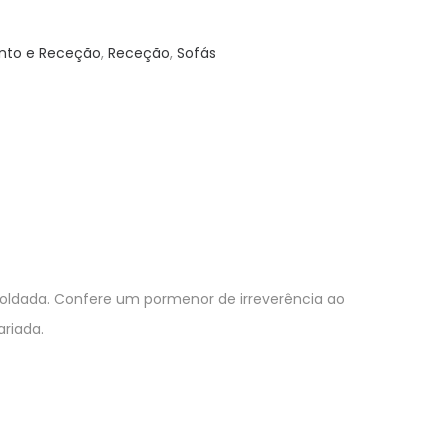
nto e Receção
,
Receção
,
Sofás
oldada. Confere um pormenor de irreverência ao
riada.