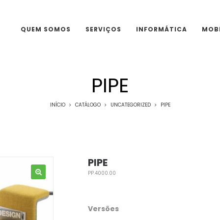
QUEM SOMOS
SERVIÇOS
INFORMÁTICA
MOBI
PIPE
INÍCIO
CATÁLOGO
UNCATEGORIZED
PIPE
PIPE
PP.4000.00
Versões