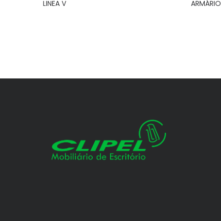
LINEA V
ARMÁRIO