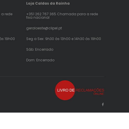
Loja Caldas da Rainha
 a rede
+351 262 767 365 Chamada para a rede
fixa nacional
geraloeste@clipel.pt
 às 19h00
Seg a Sex: 9h30 às 13h00 e 14h30 às 19h00
Sáb: Encerrado
Dom: Encerrado