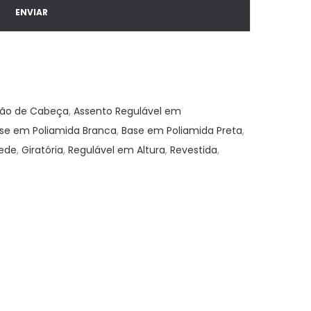
ção de Cabeça
,
Assento Regulável em
se em Poliamida Branca
,
Base em Poliamida Preta
,
ede
,
Giratória
,
Regulável em Altura
,
Revestida
,