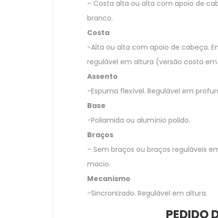
– Costa alta ou alta com apoio de ca
branco.
Costa
-Alta ou alta com apoio de cabeça. E
regulável em altura (versão costa em
Assento
-Espuma flexível. Regulável em profu
Base
-Poliamida ou alumínio polido.
Braços
– Sem braços ou braços reguláveis em
macio.
Mecanismo
-Sincronizado. Regulável em altura.
PEDIDO 