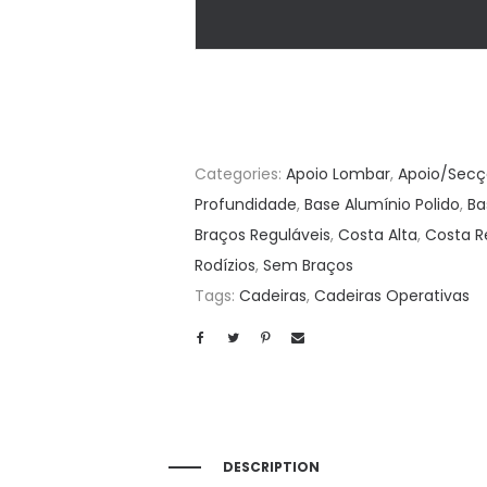
Categories:
Apoio Lombar
,
Apoio/Sec
Profundidade
,
Base Alumínio Polido
,
Ba
Braços Reguláveis
,
Costa Alta
,
Costa R
Rodízios
,
Sem Braços
Tags:
Cadeiras
,
Cadeiras Operativas
DESCRIPTION