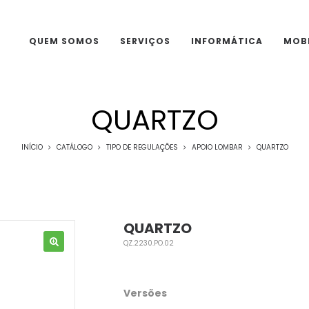
QUEM SOMOS
SERVIÇOS
INFORMÁTICA
MOBI
QUARTZO
INÍCIO
CATÁLOGO
TIPO DE REGULAÇÕES
APOIO LOMBAR
QUARTZO
QUARTZO
QZ.2230.PO.02
Versões