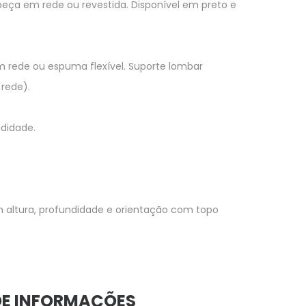
beça em rede ou revestida. Disponível em preto e
m rede ou espuma flexível. Suporte lombar
 rede).
ndidade.
 altura, profundidade e orientação com topo
DE INFORMAÇÕES