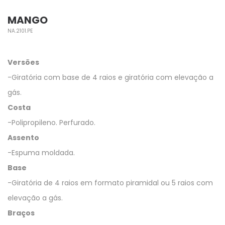
MANGO
NA.2101.PE
Versões
-Giratória com base de 4 raios e giratória com elevação a
gás.
Costa
-Polipropileno. Perfurado.
Assento
-Espuma moldada.
Base
-Giratória de 4 raios em formato piramidal ou 5 raios com
elevação a gás.
Braços