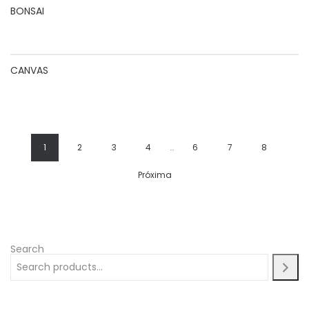
BONSAI
CANVAS
1
2
3
4
…
6
7
8
Próxima
Search