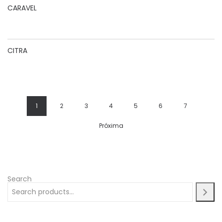
CARAVEL
CITRA
1
2
3
4
5
6
7
Próxima
Search